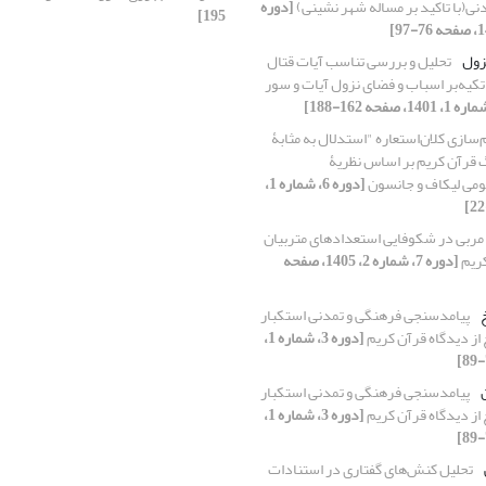
دنی(با تاکید بر مساله شهر نشینی)
[دوره
195]
زول
تحلیل و بررسی تناسب آیات قتال
 تکیه‌بر اسباب و فضای نزول آیات و سور
‌سازی کلان‌استعاره "استدلال به مثابۀ
قرآن کریم بر اساس نظریۀ
ومی لیکاف و جانسون
[دوره 6، شماره 1،
ربی در شکوفایی استعدادهای متربیان
کریم
[دوره 7، شماره 2، 1405، صفحه
پیامدسنجی فرهنگی و تمدنی استکبار
 از دیدگاه قرآن کریم
[دوره 3، شماره 1،
پیامدسنجی فرهنگی و تمدنی استکبار
 از دیدگاه قرآن کریم
[دوره 3، شماره 1،
تحلیل کنش‌های گفتاری در استنادات