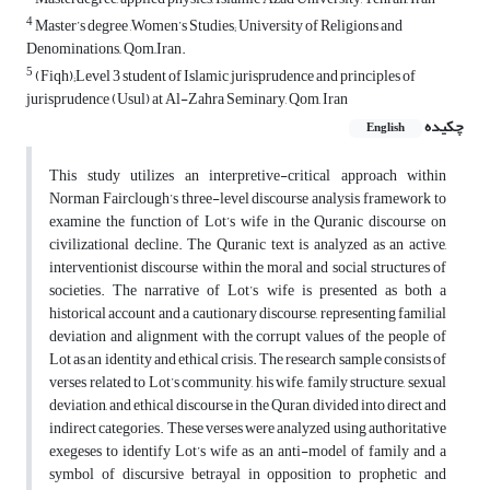
4
Master’s degree ,Women’s Studies; University of Religions and
Denominations,, Qom,,Iran.
5
(Fiqh);Level 3 student of Islamic jurisprudence and principles of
jurisprudence (Usul) at Al-Zahra Seminary, Qom, Iran
چکیده
English
This study utilizes an interpretive-critical approach within
Norman Fairclough’s three-level discourse analysis framework to
examine the function of Lot’s wife in the Quranic discourse on
civilizational decline. The Quranic text is analyzed as an active,
interventionist discourse within the moral and social structures of
societies. The narrative of Lot’s wife is presented as both a
historical account and a cautionary discourse, representing familial
deviation and alignment with the corrupt values of the people of
Lot as an identity and ethical crisis. The research sample consists of
verses related to Lot’s community, his wife, family structure, sexual
deviation, and ethical discourse in the Quran, divided into direct and
indirect categories. These verses were analyzed using authoritative
exegeses to identify Lot’s wife as an anti-model of family and a
symbol of discursive betrayal in opposition to prophetic and