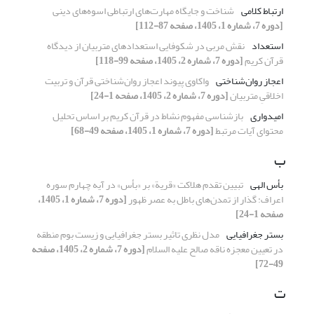
ارتباط کلامی
شناخت و جایگاه مهارت‌های ارتباطی اسوه‌های دینی
[دوره 7، شماره 1، 1405، صفحه 87-112]
استعداد
نقش مربی در شکوفایی استعدادهای متربیان از دیدگاه
قرآن کریم
[دوره 7، شماره 2، 1405، صفحه 99-118]
اعجاز روان‌شناختی
واکاوی پیوند اعجاز روان‌شناختی قرآن و تربیت
اخلاقیِ متربیان
[دوره 7، شماره 2، 1405، صفحه 1-24]
امیدواری
بازشناسی مفهوم نشاط در قرآن کریم بر اساس تحلیل
محتوای آیات مرتبط
[دوره 7، شماره 1، 1405، صفحه 49-68]
ب
بأس الهی
تبیین تقدم هلاکت «قریة» بر «بأس» در آیه چهارم سوره
اعراف: گذار از تمدن‌های باطل به عصر ظهور
[دوره 7، شماره 1، 1405،
صفحه 1-24]
بستر جغرافیایی
مدل نظری تاثیر بستر جغرافیایی و زیست بوم منطقه
در تعیین معجزه ناقه صالح علیه السلام
[دوره 7، شماره 2، 1405، صفحه
49-72]
ت