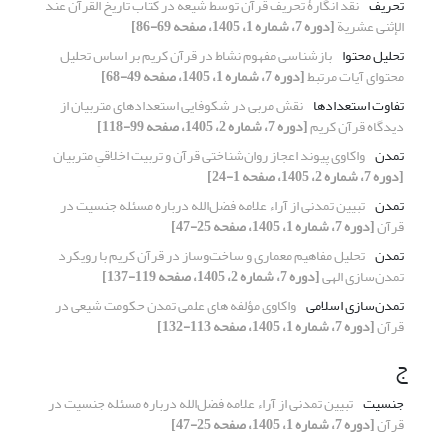
تحریف
نقد انگارۀ تحریف قرآن توسط شیعه در کتاب تاریخ القرآن عند
الإثنی عشریة
[دوره 7، شماره 1، 1405، صفحه 69-86]
تحلیل محتوا
بازشناسی مفهوم نشاط در قرآن کریم بر اساس تحلیل
محتوای آیات مرتبط
[دوره 7، شماره 1، 1405، صفحه 49-68]
تفاوت استعدادها
نقش مربی در شکوفایی استعدادهای متربیان از
دیدگاه قرآن کریم
[دوره 7، شماره 2، 1405، صفحه 99-118]
تمدن
واکاوی پیوند اعجاز روان‌شناختی قرآن و تربیت اخلاقیِ متربیان
[دوره 7، شماره 2، 1405، صفحه 1-24]
تمدن
تبیین تمدنی از آراء علامه فضل‌الله درباره مسئله جنسیت در
قرآن
[دوره 7، شماره 1، 1405، صفحه 25-47]
تمدن
تحلیل مفاهیم معماری و ساخت‌وساز در قرآن کریم با رویکرد
تمدن‌سازی الهی
[دوره 7، شماره 2، 1405، صفحه 119-137]
تمدن‌سازی اسلامی
واکاوی مؤلفه های علمی تمدن حکومت شیعی در
قرآن
[دوره 7، شماره 1، 1405، صفحه 113-132]
ج
جنسیت
تبیین تمدنی از آراء علامه فضل‌الله درباره مسئله جنسیت در
قرآن
[دوره 7، شماره 1، 1405، صفحه 25-47]