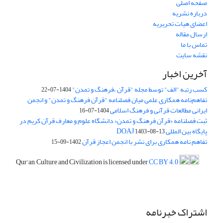
صفحه اصلی
درباره نشریه
اعضای هیات تحریریه
ارسال مقاله
تماس با ما
نقشه سایت
آخرین اخبار
کسب رتبه "الف" توسط مجله "قرآن ،فرهنگ و تمدن"
1404-07-22
تفاهم‌نامه همکاری علمی میان فصلنامه "قرآن فرهنگ و تمدن" و انجمن
ایرانی مطالعات قرآنی و فرهنگ اسلامی
1404-07-16
ثبت فصلنامه «قرآن فرهنگ و تمدن» دانشگاه علوم و معارف قرآن کریم در
پایگاه بین المللی DOAJ
1403-08-13
تفاهم نامه همکاری برای نشر با انجمن اعجاز قرآن
1402-09-15
Qur'an, Culture and Civilization is licensed under
CC BY 4.0
اشتراک خبرنامه