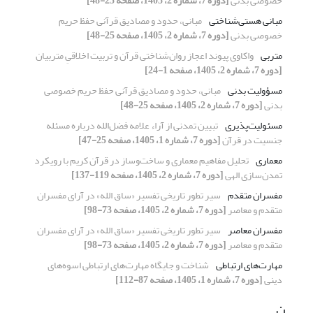
خصوصی بدنی
[دوره 7، شماره 2، 1405، صفحه 25-48]
مبانی هستی‌شناختی
مبانی، حدود و مصادیق قرآنی حفظ حریم
خصوصی بدنی
[دوره 7، شماره 2، 1405، صفحه 25-48]
متربی
واکاوی پیوند اعجاز روان‌شناختی قرآن و تربیت اخلاقیِ متربیان
[دوره 7، شماره 2، 1405، صفحه 1-24]
مسؤولیت بدنی
مبانی، حدود و مصادیق قرآنی حفظ حریم خصوصی
بدنی
[دوره 7، شماره 2، 1405، صفحه 25-48]
مسئولیت‌پذیری
تبیین تمدنی از آراء علامه فضل‌الله درباره مسئله
جنسیت در قرآن
[دوره 7، شماره 1، 1405، صفحه 25-47]
معماری
تحلیل مفاهیم معماری و ساخت‌وساز در قرآن کریم با رویکرد
تمدن‌سازی الهی
[دوره 7، شماره 2، 1405، صفحه 119-137]
مفسران متقدم
سیر تطور تاریخی تفسیر «ساق الله» در آرای مفسران
متقدم و معاصر
[دوره 7، شماره 2، 1405، صفحه 73-98]
مفسران معاصر
سیر تطور تاریخی تفسیر «ساق الله» در آرای مفسران
متقدم و معاصر
[دوره 7، شماره 2، 1405، صفحه 73-98]
مهارت‌های ارتباطی
شناخت و جایگاه مهارت‌های ارتباطی اسوه‌های
دینی
[دوره 7، شماره 1، 1405، صفحه 87-112]
ن