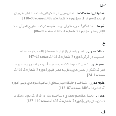
ش
شکوفایی استعدادها
نقش مربی در شکوفایی استعدادهای متربیان
از دیدگاه قرآن کریم
[دوره 7، شماره 2، 1405، صفحه 99-118]
شیعه
نقد انگارۀ تحریف قرآن توسط شیعه در کتاب تاریخ القرآن عند
الإثنی عشریة
[دوره 7، شماره 1، 1405، صفحه 69-86]
ع
عدالت‌محوری
تبیین تمدنی از آراء علامه فضل‌الله درباره مسئله
جنسیت در قرآن
[دوره 7، شماره 1، 1405، صفحه 25-47]
عصر ظهور
تبیین تقدم هلاکت «قریة» بر «بأس» در آیه چهارم سوره
اعراف: گذار از تمدن‌های باطل به عصر ظهور
[دوره 7، شماره 1، 1405،
صفحه 1-24]
علوم مدرن
شناخت و جایگاه مهارت‌های ارتباطی اسوه‌های دینی
[دوره
7، شماره 1، 1405، صفحه 87-112]
عمران
تحلیل مفاهیم معماری و ساخت‌وساز در قرآن کریم با رویکرد
تمدن‌سازی الهی
[دوره 7، شماره 2، 1405، صفحه 119-137]
ف