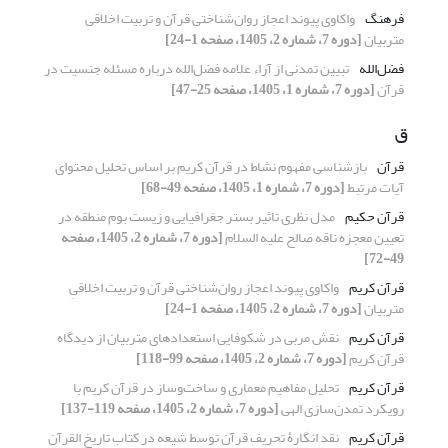
فرهنگ
واکاوی پیوند اعجاز روان‌شناختی قرآن و تربیت اخلاقیِ
متربیان
[دوره 7، شماره 2، 1405، صفحه 1-24]
فضل‌الله
تبیین تمدنی از آراء علامه فضل‌الله درباره مسئله جنسیت در
قرآن
[دوره 7، شماره 1، 1405، صفحه 25-47]
ق
قرآن
بازشناسی مفهوم نشاط در قرآن کریم بر اساس تحلیل محتوای
آیات مرتبط
[دوره 7، شماره 1، 1405، صفحه 49-68]
قرآن حکیم
مدل نظری تاثیر بستر جغرافیایی و زیست بوم منطقه در
تعیین معجزه ناقه صالح علیه السلام
[دوره 7، شماره 2، 1405، صفحه
49-72]
قرآن کریم
واکاوی پیوند اعجاز روان‌شناختی قرآن و تربیت اخلاقیِ
متربیان
[دوره 7، شماره 2، 1405، صفحه 1-24]
قرآن کریم
نقش مربی در شکوفایی استعدادهای متربیان از دیدگاه
قرآن کریم
[دوره 7، شماره 2، 1405، صفحه 99-118]
قرآن کریم
تحلیل مفاهیم معماری و ساخت‌وساز در قرآن کریم با
رویکرد تمدن‌سازی الهی
[دوره 7، شماره 2، 1405، صفحه 119-137]
قرآن کریم
نقد انگارۀ تحریف قرآن توسط شیعه در کتاب تاریخ القرآن