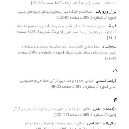
عند الإثنی عشریة
[دوره 7، شماره 1، 1405، صفحه 69-86]
قرآن و روایات
شناخت و جایگاه مهارت‌های ارتباطی اسوه‌های دینی
[دوره 7، شماره 1، 1405، صفحه 87-112]
قریة
تبیین تقدم هلاکت «قریة» بر «بأس» در آیه چهارم سوره اعراف:
گذار از تمدن‌های باطل به عصر ظهور
[دوره 7، شماره 1، 1405، صفحه
1-24]
قوم ثمود
مدل نظری تاثیر بستر جغرافیایی و زیست بوم منطقه در
تعیین معجزه ناقه صالح علیه السلام
[دوره 7، شماره 2، 1405، صفحه
49-72]
ک
کرامت انسانی
مبانی، حدود و مصادیق قرآنی حفظ حریم خصوصی
بدنی
[دوره 7، شماره 2، 1405، صفحه 25-48]
م
مؤلفه‌های علمی
واکاوی مؤلفه های علمی تمدن حکومت شیعی در قرآن
[دوره 7، شماره 1، 1405، صفحه 113-132]
مبانی انسان‌شناسی
مبانی، حدود و مصادیق قرآنی حفظ حریم