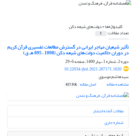
کلیدواژه‌ها =
دولت‌های شیعه دکن
تعداد مقالات:
1
تأثیر شیعیان مهاجر ایرانی در گسترش مطالعات تفسیری قرآن کریم
در دوران حاکمیت دولت‌های شیعه دکن (1098 – 895 هـ ق)
دوره 2، شماره 1، بهار 1400، صفحه
6-29
10.22034/jksl.2021.287171.1020
سیدهاشم موسوی
مشاهده مقاله
اصل مقاله
457.9 K
مقالات آماده انتشار
شماره جاری
شماره‌های پیشین نشریه