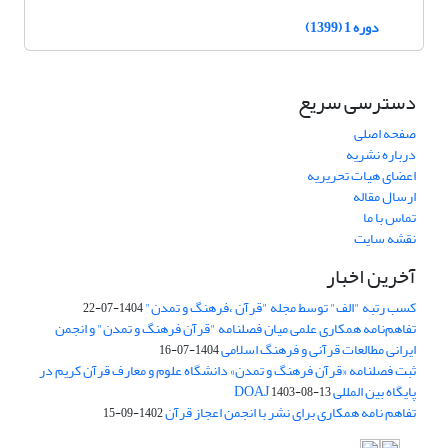
دوره 1 (1399)
دسترسی سریع
صفحه اصلی
درباره نشریه
اعضای هیات تحریریه
ارسال مقاله
تماس با ما
نقشه سایت
آخرین اخبار
کسب رتبه "الف" توسط مجله "قرآن ،فرهنگ و تمدن"
1404-07-22
تفاهم‌نامه همکاری علمی میان فصلنامه "قرآن فرهنگ و تمدن" و انجمن
ایرانی مطالعات قرآنی و فرهنگ اسلامی
1404-07-16
ثبت فصلنامه «قرآن فرهنگ و تمدن» دانشگاه علوم و معارف قرآن کریم در
پایگاه بین المللی DOAJ
1403-08-13
تفاهم نامه همکاری برای نشر با انجمن اعجاز قرآن
1402-09-15