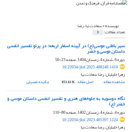
نویسنده =
سعادت نیا، رضا
تعداد مقالات:
3
سیر باطنی موسی(ع) در آیینه اسفار اربعه؛ در پرتو تفسیر انفسی
داستان موسی و خضر
دوره 6، شماره 4، زمستان 1404، صفحه
23-50
10.22034/jksl.2025.488248.1410
زهرا خلیلیان، رضا سعادت نیا
مشاهده مقاله
اصل مقاله
چکیده تفصیلی
851.61 K
نگاه دوسویه به جلوه‌های هنری و تفسیر انفسی داستان موسی و
خضر (ع)
دوره 4، شماره 4، زمستان 1402، صفحه
80-110
10.22034/jksl.2023.405397.1224
زهرا خلیلیان، رضا سعادت نیا