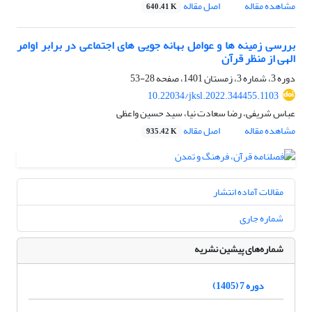
مشاهده مقاله
اصل مقاله
640.41 K
بررسی زمینه ها و عوامل بهانه جویی های اجتماعی در برابر اوامر
الهی از منظر قرآن
دوره 3، شماره 3، زمستان 1401، صفحه
28-53
10.22034/jksl.2022.344455.1103
عباس شریفی، رضا سعادت نیا، سید حسین واعظی
مشاهده مقاله
اصل مقاله
935.42 K
مقالات آماده انتشار
شماره جاری
شماره‌های پیشین نشریه
دوره 7 (1405)