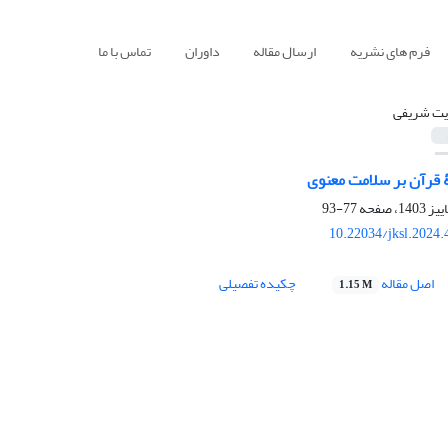
فرم های نشریه
ارسال مقاله
داوران
تماس با ما
یت شریفی
 قرآن بر سلامت معنوی
77-93
10.22034/jksl.2024
اصل مقاله
چکیده تفصیلی
1.15 M