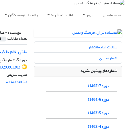
صفحه اصلی
مرور
اطلاعات نشریه
راهنمای نویسندگان
نویسنده =
عنا
تعداد مقالات:
1
مقالات آماده انتشار
نقش نظام تغذیۀ
شماره جاری
دوره 5، شماره 3، پاییز 1403، صفحه
.432939.1303
شماره‌های پیشین نشریه
عنایت شریفی
مشاهده مقاله
دوره 7 (1405)
دوره 6 (1404)
دوره 5 (1403)
دوره 4 (1402)