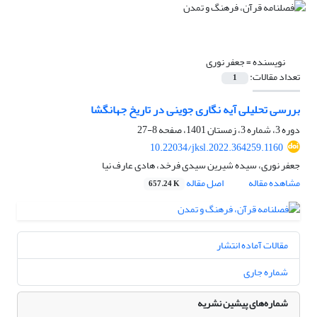
نویسنده =
جعفر نوری
تعداد مقالات:
1
بررسی تحلیلی آیه نگاری جوینی در تاریخ جهانگشا
دوره 3، شماره 3، زمستان 1401، صفحه
8-27
10.22034/jksl.2022.364259.1160
جعفر نوری، سیده شیرین سیدی فرخد، هادی عارف نیا
مشاهده مقاله
اصل مقاله
657.24 K
مقالات آماده انتشار
شماره جاری
شماره‌های پیشین نشریه