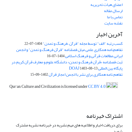
اعضای هیات تحریریه
ارسال مقاله
تماس با ما
نقشه سایت
آخرین اخبار
کسب رتبه "الف" توسط مجله "قرآن ،فرهنگ و تمدن"
1404-07-22
تفاهم‌نامه همکاری علمی میان فصلنامه "قرآن فرهنگ و تمدن" و انجمن
ایرانی مطالعات قرآنی و فرهنگ اسلامی
1404-07-16
ثبت فصلنامه «قرآن فرهنگ و تمدن» دانشگاه علوم و معارف قرآن کریم در
پایگاه بین المللی DOAJ
1403-08-13
تفاهم نامه همکاری برای نشر با انجمن اعجاز قرآن
1402-09-15
Qur'an, Culture and Civilization is licensed under
CC BY 4.0
اشتراک خبرنامه
برای دریافت اخبار و اطلاعیه های مهم نشریه در خبرنامه نشریه مشترک
شوید.