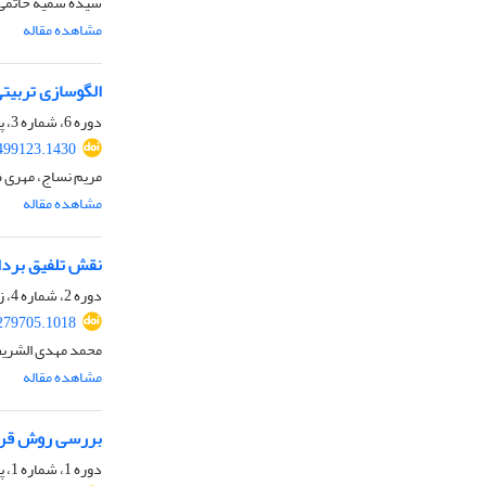
سیده سمیه خاتمی
مشاهده مقاله
الگوسازی تربیت
دوره 6، شماره 3، پاییز 1404، صفحه
.499123.1430
مریم نساج، مهری 
مشاهده مقاله
نقش تلفیق برداشت
دوره 2، شماره 4، زمستان 1400، صفحه
.279705.1018
محمد مهدی الشریف
مشاهده مقاله
بررسی روش قرآن
دوره 1، شماره 1، پاییز 1399، صفحه