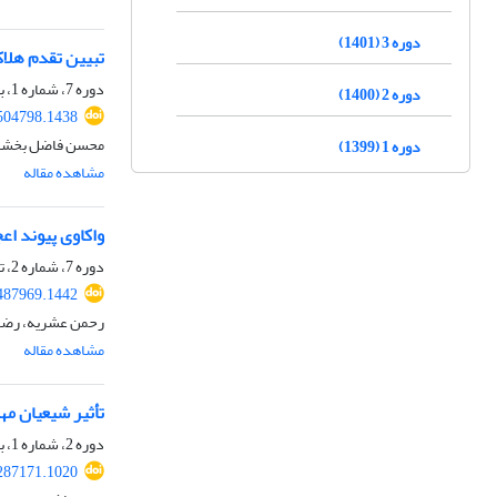
دوره 3 (1401)
تبیین تقدم هلاک
دوره 7، شماره 1، بهار 1405، صفحه
دوره 2 (1400)
.504798.1438
محسن فاضل بخشا
دوره 1 (1399)
مشاهده مقاله
واکاوی پیوند اعج
دوره 7، شماره 2، تابستان 1405، صفحه
.487969.1442
رحمن عشریه، رضا 
مشاهده مقاله
تأثیر شیعیان مهاج
دوره 2، شماره 1، بهار 1400، صفحه
.287171.1020