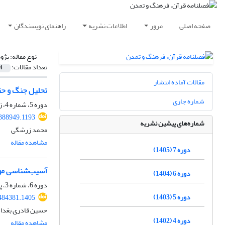
صفحه اصلی
مرور
اطلاعات نشریه
راهنمای نویسندگان
نوع مقاله:
پژو
تعداد مقالات:
4
مقالات آماده انتشار
تحلیل جنگ و حقو
شماره جاری
دوره 5، شماره 4، زمستان 1403، صفحه
.388949.1193
شماره‌های پیشین نشریه
محمد زرشگی
مشاهده مقاله
دوره 7 (1405)
آسیب‌شناسی موا
دوره 6 (1404)
دوره 6، شماره 3، پاییز 1404، صفحه
دوره 5 (1403)
.484381.1405
حسین قادری بغداد
دوره 4 (1402)
مشاهده مقاله