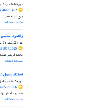
دوره 6، شماره 3، پاییز 1404، صفحه
.484618.1402
روح اله محمدی
مشاهده مقاله
راهبرد اساسی ق
دوره 2، شماره 1، بهار 1400، صفحه
.291857.1025
محمد قربانی مقدم
مشاهده مقاله
استناد رسول خد
دوره 2، شماره 4، زمستان 1400، صفحه
.328563.1066
منصور داداش نژاد
مشاهده مقاله