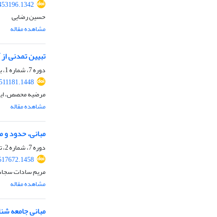
.453196.1342
حسین رضایی
مشاهده مقاله
تبیین تمدنی از 
دوره 7، شماره 1، بهار 1405، صفحه
.511181.1448
مرضیه محصص، ایو
مشاهده مقاله
مبانی، حدود و 
دوره 7، شماره 2، تابستان 1405، صفحه
.517672.1458
مریم سادات سجادی
مشاهده مقاله
مبانی جامعه شن