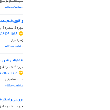
سیدهاشم موسوی
مشاهده مقاله
واکاوی فهم تمدن
دوره 2، شماره 4، زمستان 1400، صفحه
.328405.1065
زهرا آبیار
مشاهده مقاله
همخوانی هنری ن
دوره 6، شماره 4، زمستان 1404، صفحه
.458877.1353
سپیده یاقوتی
مشاهده مقاله
بررسی راهکارهای
دوره 5، شماره 4، زمستان 1403، صفحه