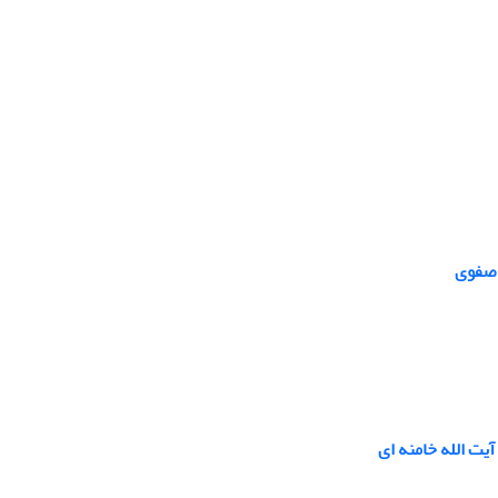
 صفوی
یت الله خامنه ای