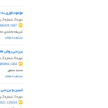
موعودباوری به 
دوره 2، شماره 3، پاییز 1400، صفحه
.306418.1047
شریفه محمدی، محم
مشاهده مقاله
بررسی روش های 
دوره 6، شماره 2، تابستان 1404، صفحه
.485894.1404
محمد محقق
مشاهده مقاله
تبیین و بررسی م
دوره 1، شماره 2، زمستان 1399، صفحه
.2021.129454