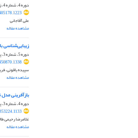
دوره 4، شماره 4، زمستان 1402، صفحه
.405178.1223
علی آقاجانی
مشاهده مقاله
زیبایی‌شناسی با
دوره 5، شماره 3، پاییز 1403، صفحه
.450870.1338
سپیده یاقوتی، فری
مشاهده مقاله
بازآفرینی مدل ت
دوره 4، شماره 3، پاییز 1402، صفحه
.353224.1133
غلامرضا رحیمی طالخ
مشاهده مقاله