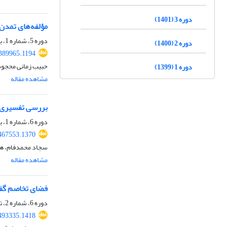
دوره 3 (1401)
مؤلفه‌های تمدن‌
دوره 5، شماره 1، بهار 1403، صفحه
دوره 2 (1400)
.389965.1194
حبیب زمانی محجو
دوره 1 (1399)
مشاهده مقاله
بررسی تفسیری آیات ن
دوره 6، شماره 1، بهار 1404، صفحه
.467553.1370
سجاد محمدفام، هاد
مشاهده مقاله
فضای تخاصم گفتم
دوره 6، شماره 2، تابستان 1404، صفحه
.493335.1418