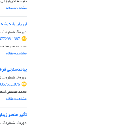
نفیسه آذربایجانی،
مشاهده مقاله
ارزیابی اندیشه 
دوره 6، شماره 1، بهار 1404، صفحه
.477298.1387
سید محمدرضا فقیه 
مشاهده مقاله
پیامدسنجی فرهنگ
دوره 3، شماره 1، تابستان 1401، صفحه
.335751.1076
محمد مصطفی اسعدی
مشاهده مقاله
تأثیر عنصر زیبا
دوره 2، شماره 2، تابستان 1400، صفحه