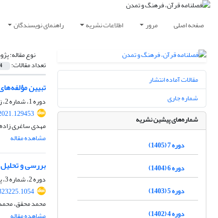
صفحه اصلی
مرور
اطلاعات نشریه
راهنمای نویسندگان
نوع مقاله:
پژو
تعداد مقالات:
4
مقالات آماده انتشار
تبیین مؤلفه‌ها
شماره جاری
دوره 1، شماره 2، زمستان 1399، صفحه
.2021.129453
شماره‌های پیشین نشریه
مهدی ساغری زاده،
مشاهده مقاله
دوره 7 (1405)
بررسی و تحلیل 
دوره 6 (1404)
دوره 2، شماره 3، پاییز 1400، صفحه
دوره 5 (1403)
.323225.1054
محمد محقق، محمد 
دوره 4 (1402)
مشاهده مقاله