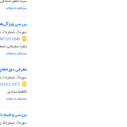
سید جعفر صادقی
مشاهده مقاله
بررسی ویژگی‌های
دوره 2، شماره 2، تابستان 1400، صفحه
.307119.1040
زهرا سلیمانی، اصغر
مشاهده مقاله
معرفی دوره‌هایِ 
دوره 3، شماره 1، تابستان 1401، صفحه
.333312.1072
کاظم استادی
مشاهده مقاله
بررسی و فهم دلا
دوره 3، شماره 4، زمستان 1401، صفحه