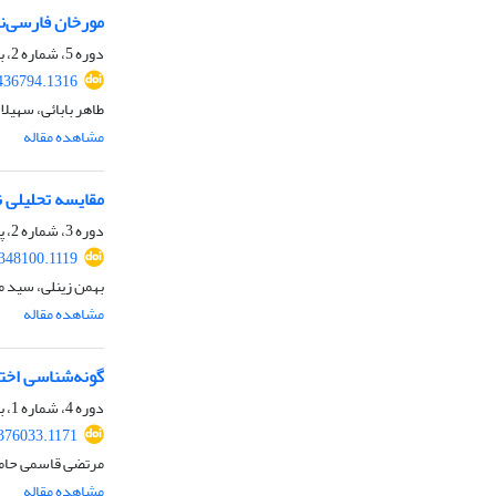
مورخان فارسی‌نگار
دوره 5، شماره 2، بهار 1403، صفحه
.436794.1316
طاهر بابائی، سهیلا
مشاهده مقاله
مقایسه تحلیلی ن
دوره 3، شماره 2، پاییز 1401، صفحه
.348100.1119
بهمن زینلی، سید 
مشاهده مقاله
گونه‌‌شناسی اخت
دوره 4، شماره 1، بهار 1402، صفحه
.376033.1171
مرتضی قاسمی حامد
مشاهده مقاله